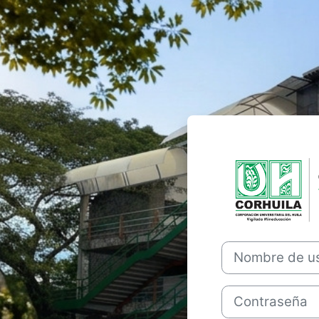
Saltar a creación 
Nombre de usuario 
Contraseña