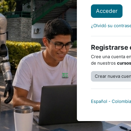
Acceder
¿Olvidó su contras
Registrarse
Cree una cuenta e
de nuestros
cursos
Crear nueva cuen
Español - Colombia 