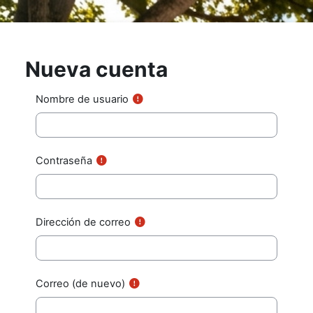
Saltar al contenido principal
Nueva cuenta
Nombre de usuario
Contraseña
Dirección de correo
Correo (de nuevo)